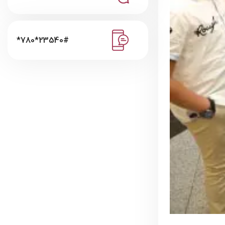
*780*23540#