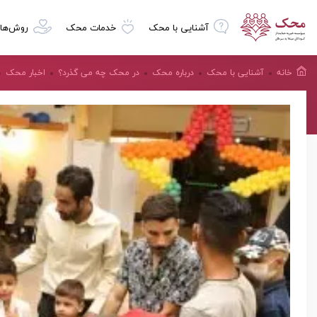
آشنایی با محک
خدمات محک
روش‌ها
خانه
آشنایی با محک
درباره محک
در محک چه می گذرد؟
اخبار محک