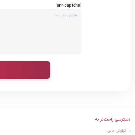
[anr-captcha]
دسترسی راحت‌تر به
گزارش مالی