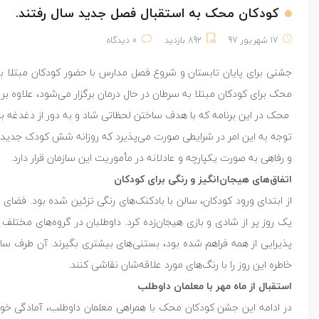
کودکان محک به استقبال فصل جدید سال رفتند.
17 شهریور 97
892 بازدید
0 دیدگاه
جشنی برای پایان تابستان و شروع فصل مدارس با حضور کودکان مبتلا ب
محک برای کودکان مبتلا به سرطان در حال درمان برگزار می‌شود، علاوه بر
محک در این برنامه که با هدف ساختن لحظاتی شاد و به دور از دغدغه برا
توجه به این امر در شرایطی صورت می‌پذیرد که روزانه شش کودک جدید 
و رفاهی به صورت یکپارچه و عادلانه در مأموریت این سازمان قرار دارد.
اتفاق‌های هیجان‌انگیز و رنگی برای کودکان
از ابتدای ورود کودکان، سالن با بادکنک‌های رنگی تزئین شده بود. فضای
یک روز پر از شادی و بازی هیجان‌زده کرد. داوطلبان در گروه‌های مختلف هم
پذیرایی از همه فراهم شده بود، بستنی‌های بیشتری بگیرند. آن طرف 
خاطره این روز را با رنگ‌های مورد علاقه‌شان نقاشی کنند.
استقبال از ماه مهر با معلمان داوطلب
در ادامه این جشن کودکان محک با همراهی معلمان داوطلب، آمادگی خود