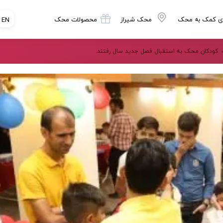
ی کمک به محک
محک شیراز
محصولات محک
EN
کودکان محک به استقبال فصل جدید سال رفتند.