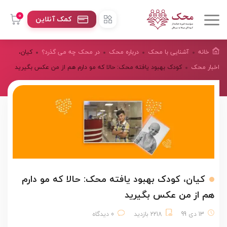
0
کمک آنلاین
خانه
آشنایی با محک
درباره محک
در محک چه می گذرد؟
کیان،
اخبار محک
کودک بهبود یافته محک: حالا که مو دارم هم از من عکس بگیرید
کیان، کودک بهبود یافته محک: حالا که مو دارم
هم از من عکس بگیرید
13 دی 99
2218 بازدید
0 دیدگاه