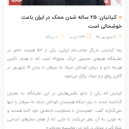
کیانیان: 25 ساله شدن محک در ایران باعث
خوشحالی است
17 شهریور 95
1044 بازدید
0 دیدگاه
رضا کیانیان، بازیگر صاحب‌نام ایرانی، یکی از 52 هنرمند حاضر در
نمایشگاه هنرهای تجسمی «رنگ عشق2» است که با هدف تأمین
هزینه دارو و درمان کودکان مبتلا به سرطان تا پایان 19 شهریور در
گالری رواق برج میلاد برگزار می‌شود.
کیانیان که یکی از تابلو عکس‌هایش در این نمایشگاه به نمایش
گذاشته شده، با بیان اینکه هنرمندان کودکان مبتلا به سرطان را تنها
نمی‌گذارند گفت: «هنرمندان با مسئولیت اجتماعی خود آشنا هستند و
به خوبی به آن عمل می‌کنند تا جایی که از همان سال‌های ابتدایی
شکل‌گیری محک در کنار این مؤسسه بوده‌اند.»