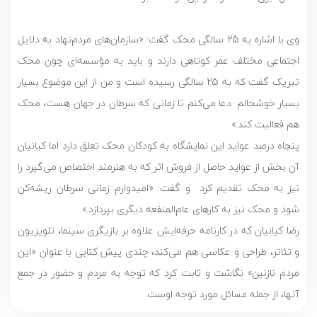
وی با اشاره به 25 سالگی محک گفت: «سازمان‌های مردم‌نهاد به دلایل
اجتماعی مختلف عمر کوتاهی دارند و باید به مؤسسه‌ای چون محک
تبریک گفت که به 25 سالگی رسیده است و من از این موضوع بسیار
بسیار خوشحالم. دعا می‌کنم تا زمانی که سرطان در جهان هست، محک
هم فعالیت کند.»
پنجاه درصد عواید این نمایشگاه به کودکان محک تعلق دارد اما کیانیان
آن بخش از عواید حاصل از فروش اثر که به هنرمند اختصاص می‌گیرد را
نیز به محک تقدیم کرد و گفت: «امیدوارم زمانی سرطان ریشه‌کن
شود و محک نیز به کارهای عام‌المنفعه دیگری بپردازد.»
رضا کیانیان که در کارنامه حرفه‌ایش علاوه بر بازیگری سینما، تلویزیون
و تئاتر، طراحی و عکاسی هم می‌کند، چندی پیش کتابی با عنوان «این
مردم نازنین» نگاشت و ثابت کرد که توجه به مردم و حضور در جمع
آنها، از جمله مسائل مورد توجه اوست.