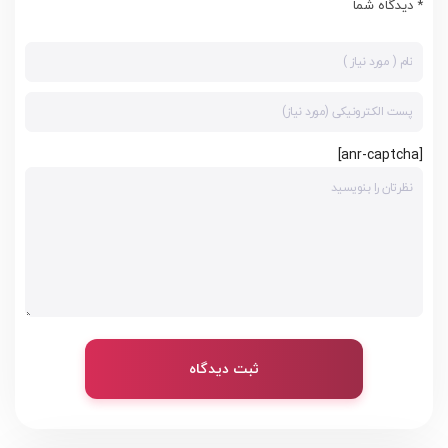
* دیدگاه شما
[anr-captcha]
ثبت دیدگاه