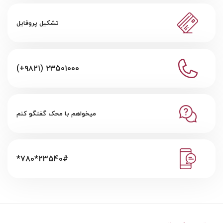
تشکیل پروفایل
(+۹۸۲۱) ۲۳۵۰۱۰۰۰
میخواهم با محک گفتگو کنم
*780*23540#