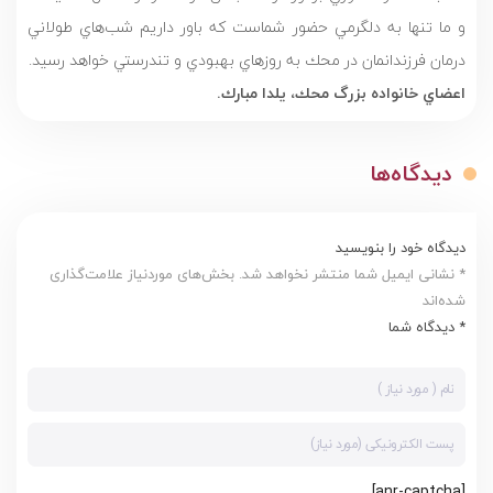
و ما تنها به دلگرمي حضور شماست كه باور داريم شب‌هاي طولاني
درمان فرزندانمان در محك به روزهاي بهبودي و تندرستي خواهد رسيد.
اعضاي خانواده بزرگ محك، يلدا مبارك.
دیدگاه‌ها
دیدگاه خود را بنویسید
* نشانی ایمیل شما منتشر نخواهد شد. بخش‌های موردنیاز علامت‌گذاری
شده‌اند
* دیدگاه شما
[anr-captcha]