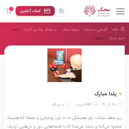
0
کمک آنلاین
خانه
آشنایی با محک
درباره محک
در محک چه می گذرد؟
یلدا
اخبار محک
مبارک
یلدا مبارک
30 آذر 99
4149 بازدید
0 دیدگاه
زیر سقف محک، باور همیشگی ما به نور، روشنایی و عشقه که همیشه
معجزه می‌کنه و باعث می‌شه که با فاصله‌هایی دور و دل‌هایی نزدیک