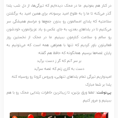
در کنار هم بمونیم. ما در محک دیده‌ایم که تیرگی‌ها، از دل شب یلدا
‌گذر می‌کنه تا ما را به طلوع امید برسونه، برای همین امید به برگشتن
سلامتیه که یلدای امسالمون رو بدون جمع‌ها و مراسم همیشگی سر
می‌کنیم تا در یلداهای بعدی‌، به جای عکس و یاد عزیزانمون، خودشون
رو سالم و سلامت کنارمون ببینیم. ما در محک از نخستین روز
فعالیتون باور کردیم که تنها با همراهی همه است که می‌تونیم به
پایان غصه‌ها برسیم. همانگونه که حافظ هم گفته:
بر سر آنم که گر ز دست برآید
دست به کاری زنم که غصه سرآید
امیدواریم تیرگی تمام یلداهای تنهایی، ویروس کرونا رو روسیاه کنه.
یلدا بر شما مبارک
پی‌نوشت:
لطفا ورق بزنین، تا زیباترین خاطرات یلدایی محک رو با هم
ببینیم و مرور کنیم.