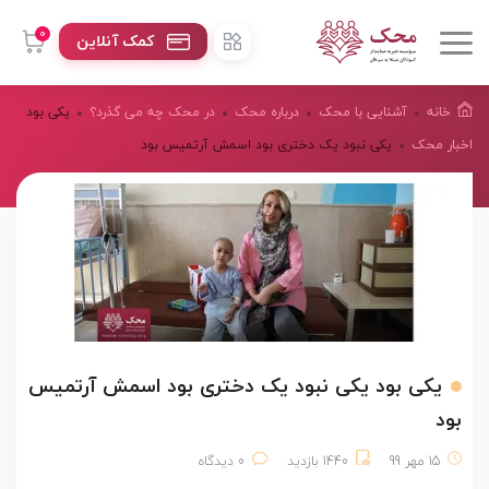
0
کمک آنلاین
خانه
آشنایی با محک
درباره محک
در محک چه می گذرد؟
یکی بود
اخبار محک
یکی نبود یک دختری بود اسمش آرتمیس بود
یکی بود یکی نبود یک دختری بود اسمش آرتمیس
بود
15 مهر 99
1440 بازدید
0 دیدگاه