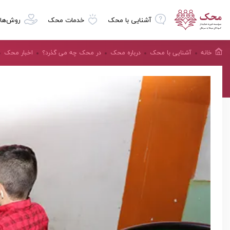
آشنایی با محک
خدمات محک
روش‌ها
خانه
آشنایی با محک
درباره محک
در محک چه می گذرد؟
اخبار محک