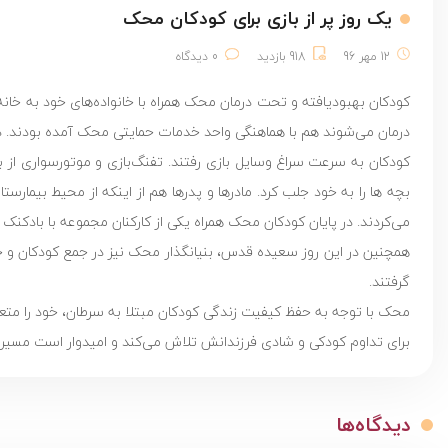
یک روز پر از بازی برای کودکان محک
12 مهر 96
918 بازدید
0 دیدگاه
کودکان بهبودیافته و تحت درمان محک همراه با خانواده‌های خود به خانه ب
درمان می‌شوند هم با هماهنگی واحد خدمات حمایتی محک آمده بودند. در
کودکان به سرعت سراغ وسایل بازی رفتند. تفنگ‌بازی و موتورسواری از 
بچه ها را به خود جلب کرد. مادرها و پدرها هم از اینکه از محیط بیمارس
می‌کردند. در پایان کودکان محک همراه یکی از کارکنان مجموعه با بادکنک
همچنین در این روز سعیده قدس، بنیانگذار محک نیز در جمع کودکان و خان
گرفتند.
محک با توجه به حفظ کیفیت زندگی کودکان مبتلا به سرطان، خود را متعهد 
برای تداوم کودکی و شادی فرزندانش تلاش می‌کند و امیدوار است مسیر مب
دیدگاه‌ها