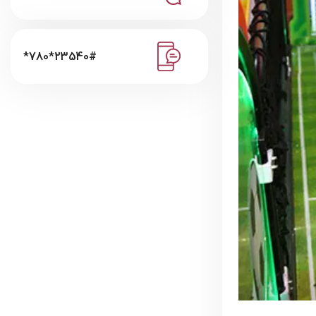
*780*23540#