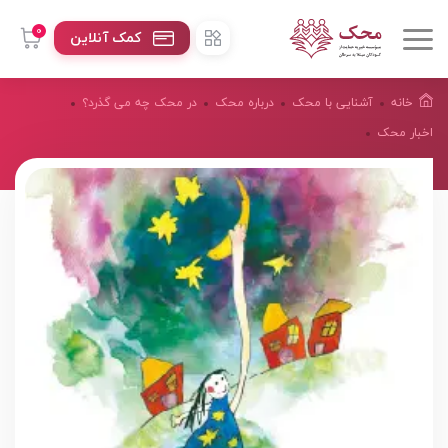
0
کمک آنلاین
خانه
آشنایی با محک
درباره محک
در محک چه می گذرد؟
اخبار محک