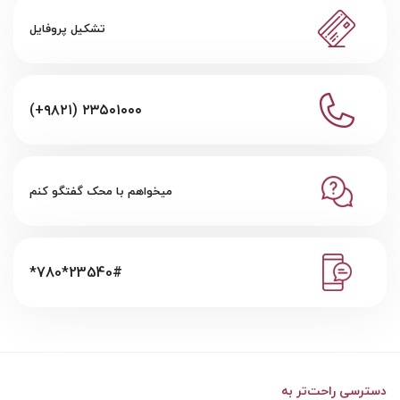
تشکیل پروفایل
(+۹۸۲۱) ۲۳۵۰۱۰۰۰
میخواهم با محک گفتگو کنم
*780*23540#
دسترسی راحت‌تر به