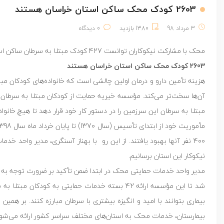
2603 کودک محک ساکن استان خراسان هستند
3 مرداد 98
1380 بازدید
0 دیدگاه
محک با مشارکت نیکوکاران توانست 427 کودک مبتلا به سرطان ساکن استان خراسان را تا قله سلامتی همراهی کند:
2603 کودک محک ساکن استان خراسان هستند
هزینه تأمین دارو و درمان اولین چالشی است که خانواده‌های کودکان م
مبتلا به سرطان این سرزمین را در دستور کار خود قرار دهد تا هیچ خانواد
400 نفر آنها بهبود یافتند. از این رو با بهناز آسنگری، مدیر واحد 
نیکوکار این استان برسانیم.
مدیر واحد خدمات حمایتی محک در ابتدا ضمن تأکید بر ضرورت توجه به
شد تا این مؤسسه ارائه 42 بسته خدمات حمایتی به کو
بیماری بتوانند با امید و انگیزه بیشتری با سرطان مبارزه کنند. بر هم