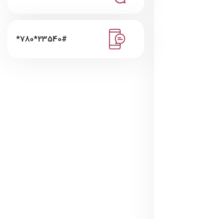
*780*23540#