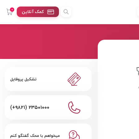
0
کمک آنلاین
تشکیل پروفایل
(+۹۸۲۱) ۲۳۵۰۱۰۰۰
میخواهم با محک گفتگو کنم