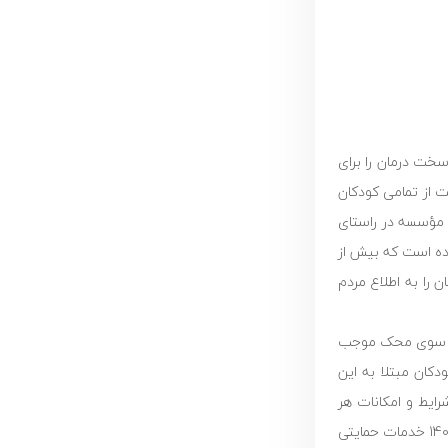
سخت درمان را برای
شارکت نیکوکاران حمایت از تمامی کودکان
ین مؤسسه در راستای
مایت خود قرار داده است که بیش از
 را به اطلاع مردم
 از سوی محک موجب
 کودکان مبتلا به این
رایط و امکانات هر
بیمارستان، خدمات محک به استان‌های مختلف سراسر کشور ارائه می‌شود. چرا که این مؤسسه بر اساس سومین برنامه راهبردی خود قصد دارد تا سال 1400 خدمات حمایتی