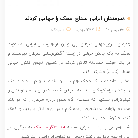
هنرمندان ایرانی صدای محک را جهانی کردند
25 بهمن 98
1434 بازدید
0 دیدگاه
همزمان با روز جهانی سرطان برای اولین بار هنرمندان ایرانی به دعوت
محک به یک چالش جهانی در زمینه آگاهی‌‌‌‌‌‌رسانی سرطان پیوستند و
در یک حرکت همدلانه تلاش کردند در کمپین انجمن کنترل جهانی
سرطان(UICC) مشارکت کنند.
اعضای خانواده بزرگ محک هم در این اقدام سهیم شدند و مثل
همیشه همراه کودکان مبتلا به سرطان شدند. قدردان همه هنرمندان و
نیکوکارانی هستیم که دغدغه آگاه شدن درباره سرطان را که در بلند
مدت می‌تواند به تشخیص زودهنگام و درمان مؤثرتر این بیماری کمک
کند، به گوش جهان رساندند.
شما هم می‌توانید با معرفی صفحه
اینستاگرام محک
به دیگران، در
این راه قدم بردارید و نقش خود را در تداوم این اقدام ایفا کنید.