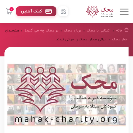
0
کمک آنلاین
خانه
آشنایی با محک
درباره محک
در محک چه می گذرد؟
هنرمندان
اخبار محک
ایرانی صدای محک را جهانی کردند