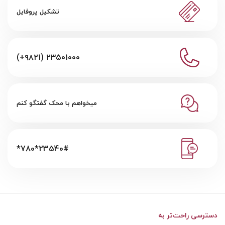
تشکیل پروفایل
(+۹۸۲۱) ۲۳۵۰۱۰۰۰
میخواهم با محک گفتگو کنم
*780*23540#
دسترسی راحت‌تر به