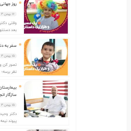
روز جهانی
16 بهمن 3
وقتی دکتر 
بعد دستتو 
سفر به دنی
15 بهمن 3
تصور کن وا
نظر برسه؛ 
بیمارستان
سازگار انج
15 بهمن 3
دکتر وحید
پیوند نیمه 