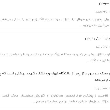
 سرطان
645 بازدید
برای اولین بار خبر سرطان یه عزیز رو بهت می­ده، انگار زمین زیر پات خالی می‌شه. 
می‌گیری به دیواری،…
ای نامرئی درمان
625 بازدید
رد یه اتاق روشن می‌شی، یه دستگاه بزرگ جلوت قرار داره؛ بی‌صدا و خونسرد. شاید 
اما این دستگاه…
 محک سومین مرکز پس از دانشگاه تهران و دانشگاه شهید بهشتی است که پی
ام می‌دهد
1080 بازدید
 فلاحتی، از پزشکان فوق تخصص هماتولوژی و انکولوژی بیمارستان محک گفت: 
سازگار سلول­‌های بنیادی خون­ساز در این بیمارستان فراهم…