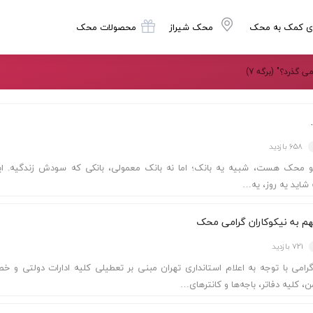
ی کمک به محک
محک شیراز
محصولات محک
ی گذرد؟"
(برگه 7)
658 بازدید
و محک هست، شبیه یه بانک؛ اما نه بانک معمولی، بانکی که سودش زندگیه. این
شاید یه روز، یه…
هم به نیکوکاران گرامی محک
721 بازدید
گرامی با توجه به اعلام استانداری تهران مبنی بر تعطیلی کلیه ادارات دولتی و خ
، کلیه دفاتر، باجه‌ها و کانترهای…