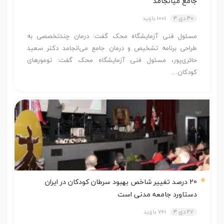
جامع می­انجامد
30 دی 3
1001 بازدید
مسئول فنی آزمایشگاه محک گفت: درمان چندتخصصی به
طراحی برنامه تشخیص و درمان جامع می‌­انجامد دکتر سعید
حائری‌پور، مسئول فنی آزمایشگاه محک گفت: تومورهای
کودکان…
20 درصد تغییر شاخص بهبود سرطان کودکان در ایران
دستاورد جامعه مدنی است
27 دی 3
761 بازدید