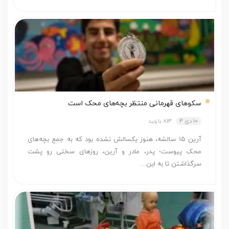
سکوهای قهرمانی منتظر بچه‌های محک است
10 دی 3
813 بازدید
آرین ۱۵ سالشه، هنوز یکسالش نشده بود که به جمع بچه‌های
محک پیوست؛ پدر، مادر و آرین، روزهای سختی رو پشت
سرگذاشتن تا به این…