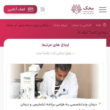
کمک آنلاین
خانه
آشنایی با محک
درباره محک
بایگانی برای دسته بندی "در محک
چه می گذرد؟"
(برگه 8)
ارجاع های مرتبط:
هنوز ارجاعی ثبت نشده است
درمان چندتخصصی به طراحی برنامه تشخیص و درمان