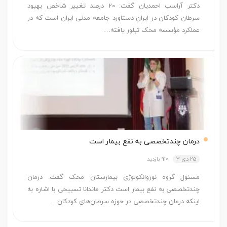
دکتر آراسب احمدیان گفت: 20 درصد تغییر شاخص بهبود
سرطان کودکان در ایران دستاورد جامعه مدنی ایران است که در
عملکرد مؤسسه محک تبلور یافته…
درمان چندتخصصی به نفع بیمار است
25 دی 3
910 بازدید
مسئول گروه نوروانکولوژی بیمارستان محک گفت: درمان
چندتخصصی به نفع بیمار است دکتر ماندانا تسبیحی با اشاره به
اینکه درمان چندتخصصی در حوزه سرطان‌های کودکان…