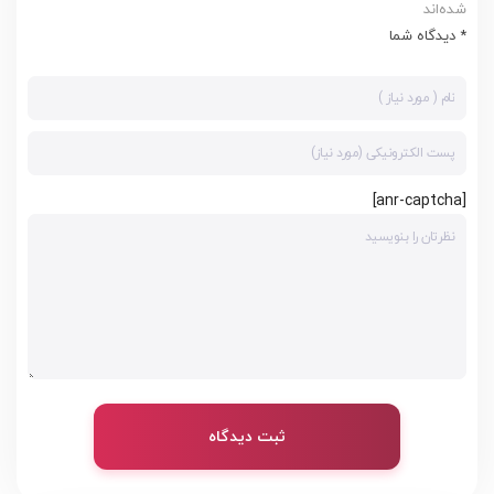
شده‌اند
* دیدگاه شما
[anr-captcha]
ثبت دیدگاه