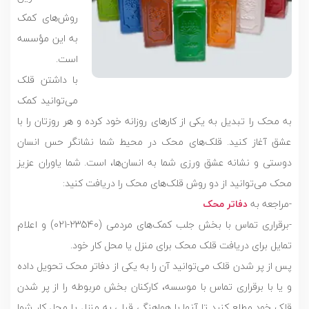
روش‌های کمک
به این مؤسسه
است.
با داشتن قلک
می‌توانید کمک
به محک را تبدیل به یکی از کارهای روزانه خود کرده و هر روزتان را با
عشق آغاز کنید. قلک‌های محک در محیط شما نشانگر حس انسان
دوستی و نشانه عشق ورزی شما به انسان‌ها، است. شما یاوران عزیز
محک می‌توانید از دو روش قلک‌های محک را دریافت کنید:
-مراجعه به
دفاتر محک
-برقراری تماس با بخش جلب کمک‌های مردمی (23540-021) و اعلام
تمایل برای دریافت قلک محک برای منزل یا محل کار خود.
پس از پر شدن قلک می‌توانید آن را به یکی از دفاتر محک تحویل داده
و یا با برقراری تماس با موسسه، کارکنان بخش مربوطه را از پر شدن
قلک خود مطلع کنید تا آنها با هماهنگی قبلی به منزل یا محل کار شما