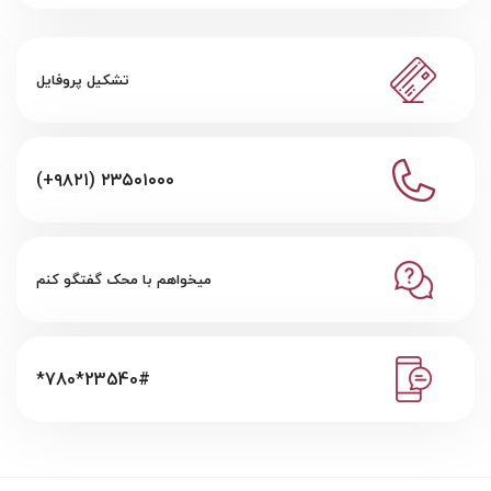
تشکیل پروفایل
(+۹۸۲۱) ۲۳۵۰۱۰۰۰
میخواهم با محک گفتگو کنم
*780*23540#