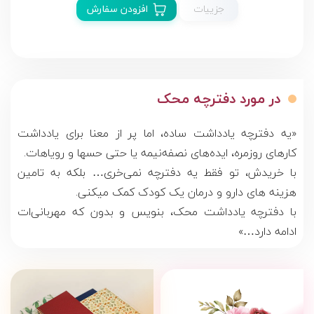
جزییات
افزودن سفارش
در مورد دفترچه محک
«یه دفترچه‌ یادداشت ساده، اما پر از معنا برای یادداشت
کارهای روزمره، ایده‌های نصفه‌نیمه یا حتی حس­ها و رویاهات.
با خریدش، تو فقط یه دفترچه‌ نمی‌خری… بلکه به تامین
هزینه های دارو و درمان یک کودک کمک می­کنی.
با دفترچه یادداشت محک، بنویس و بدون که مهربانی‌ات
ادامه دارد…»