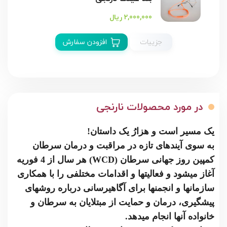
2,000,000 ریال
جزییات
افزودن سفارش
در مورد محصولات نارنجی
یک مسیر است و هزارُ یک داستان!
به سوی آینده­ای تازه­ در مراقبت و درمان سرطان
کمپین روز جهانی سرطان (
WCD
) هر سال از 4 فوریه
آغاز می­شود و فعالیت­ها و اقدامات مختلفی را با همکاری
سازمان­ها و انجمن­ها برای آگاهی­رسانی درباره روش­های
پیشگیری، درمان و حمایت از مبتلایان به سرطان و
خانواده آنها انجام می­دهد.