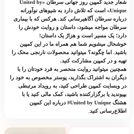
شعار جدید کمپین روز جهانی سرطان «
United by
Unique
» است که تلاش دارد به شیوه­ای نوآورانه
درباره سرطان آگاهی­رسانی کند.
هرکس که با بیماری
سرطان مواجه می­شود، داستان و روایت خودش را
دارد؛ یک مسیر است و هزارُ یک داستان!
خوشحال می­شویم شما هم همراه ما در این کمپین
باشید. اما چگونه؟ میتوانید محصولات نارنجی محک را
تهیه و در کمپین مشارکت کنید.
همچنین می­توانید روایت منحصر به فرد خودتان را با
دیگران به اشتراک بگذارید، پوستر مخصوص به خود را
در وبسایت کمپین طراحی کنید، به رویداد مرتبطی
بپیوندید یا برگزارکننده باشید، کمک مالی کنید یا با
هشتگ
#United by Unique
درباره این کمپین
اطلاع‌رسانی کنید
.