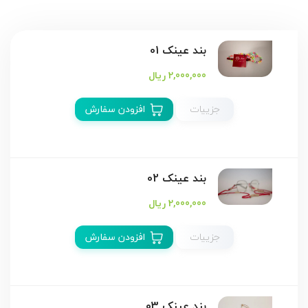
بند عینک 01
2,000,000 ریال
جزییات
افزودن سفارش
بند عینک 02
2,000,000 ریال
جزییات
افزودن سفارش
بند عینک 03