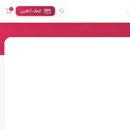
0
کمک آنلاین