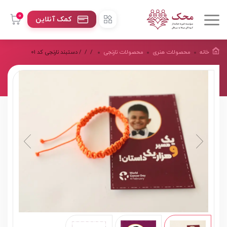
0
کمک آنلاین
خانه
محصولات هنرى
محصولات نارنجی
/
/
/ دستبند نارنجی کد 01