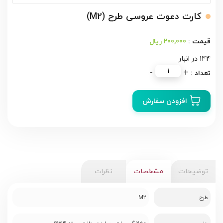
کارت دعوت عروسی طرح (M2)
200,000 ریال
144 در انبار
کارت
-
+
دعوت
عروسی
افزودن سفارش
طرح
(M2)
عدد
توضیحات
مشخصات
نظرات
طرح
M2