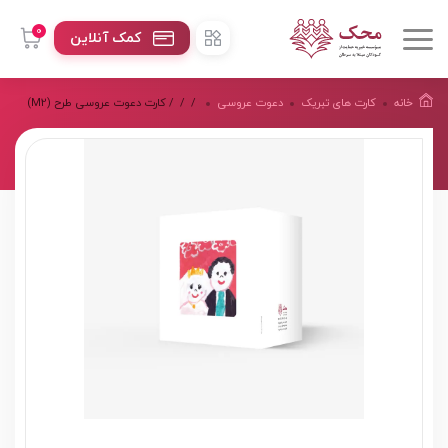
0
کمک آنلاین
خانه
کارت های تبریک
دعوت عروسی
/
/
/ کارت دعوت عروسی طرح (M2)