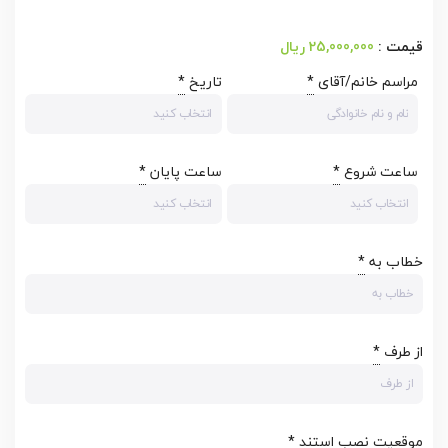
25,000,000 ریال
مراسم خانم/آقای
*
تاریخ
*
ساعت شروع
*
ساعت پایان
*
خطاب به
*
از طرف
*
موقعیت نصب استند
*