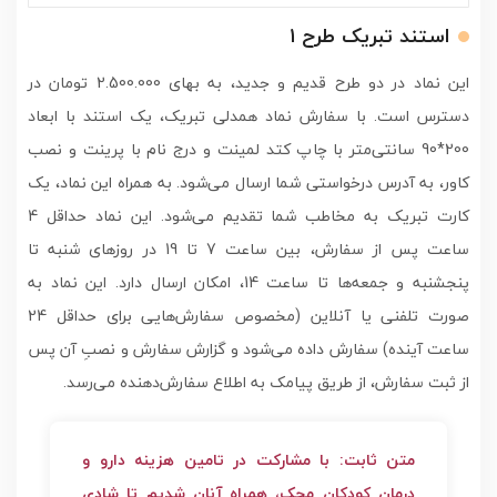
استند تبریک طرح ۱
این نماد در دو طرح قدیم و جدید، به بهای 2.500.000 تومان در
دسترس است. با سفارش نماد همدلی تبریک، یک استند با ابعاد
200*90 سانتی‌متر با چاپ کتد لمینت و درج نام با پرینت و نصب
کاور، به آدرس درخواستی شما ارسال می‌شود. به همراه این نماد، یک
کارت تبریک به مخاطب شما تقدیم می‌شود. این نماد حداقل 4
ساعت پس از سفارش، بین ساعت 7 تا 19 در روزهای شنبه تا
پنجشنبه و جمعه‌ها تا ساعت 14، امکان ارسال دارد. این نماد به
صورت تلفنی یا آنلاین (مخصوص سفارش‌هایی برای حداقل 24
ساعت آینده) سفارش داده می‌شود و گزارش سفارش و نصبِ آن پس
از ثبت سفارش، از طریق پیامک به اطلاع سفارش‌دهنده می‌رسد.
متن ثابت: با مشارکت در تامین هزینه دارو و
درمان کودکان محک، همراه آنان شدیم تا شادی