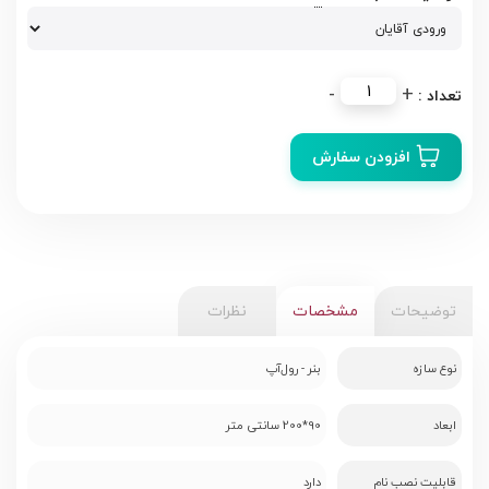
استند
-
+
تبریک
طرح
افزودن سفارش
۱
عدد
توضیحات
مشخصات
نظرات
نوع سازه
بنر - رول‌آپ
ابعاد
90*200 سانتی متر
قابلیت نصب نام
دارد