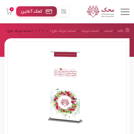
0
کمک آنلاین
خانه
استند
استند تبریک
استند تبریک طرح ۱
/
/
/
/ استند تبریک طرح ۱