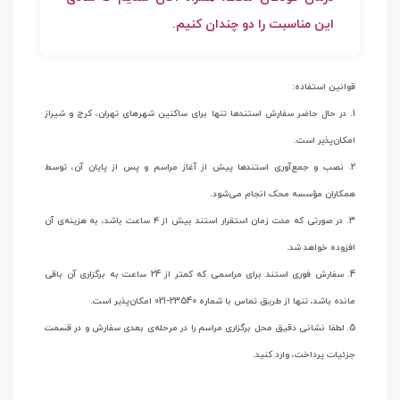
این مناسبت را دو چندان کنیم.
قوانین استفاده:
1. در حال حاضر سفارش استندها تنها برای ساکنین شهرهای تهران، کرج و شیراز
امكان‌پذير است.
2. نصب و جمع‌آوری استندها پیش از آغاز مراسم و پس از پایان آن، توسط
همکاران مؤسسه محک انجام می‌شود.
3. در صورتی‌ که مدت زمان استقرار استند بیش از ۴ ساعت باشد، به هزینه‌ی آن
افزوده خواهد شد.
4. سفارش فوری استند برای مراسمی که کمتر از 24 ساعت به برگزاری آن باقی
مانده باشد، تنها از طریق تماس با شماره 23540-021 امکان‌پذیر است.
5. لطفا نشانی دقیق محل برگزاری مراسم را در مرحله‌ی بعدی سفارش و در قسمت
جزئیات پرداخت، وارد کنید.