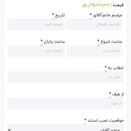
25,000,000 ریال
مراسم خانم/آقای
*
تاریخ
*
ساعت شروع
*
ساعت پایان
*
خطاب به
*
از طرف
*
موقعیت نصب استند
*