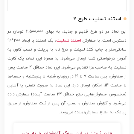
استند تسلیت طرح ۲
این نماد در دو طرح قدیم و جدید، به بهای 2.500.000 تومان در
دسترس است. با سفارش
استند تسلیت
، یک استند با ابعاد 200*90
سانتی‌متر با چاپ کتد لمینت و درج نام با پرینت و نصب کاور، به
آدرس درخواستی شما ارسال می‌شود. به همراه این نماد، یک کارت
تسلیت به صاحب عزا تقدیم می‌شود. این نماد حداقل 4 ساعت پس
از سفارش، بین ساعت 7 تا 19 در روزهای شنبه تا پنجشنبه و جمعه‌ها
تا ساعت 14، امکان ارسال دارد. این نماد به صورت تلفنی یا آنلاین
(مخصوص سفارش‌هایی برای حداقل 24 ساعت آینده) سفارش داده
می‌شود و گزارش سفارش و نصبِ آن پس از ثبت سفارش، از طریق
پیامک به اطلاع سفارش‌دهنده می‌رسد.
متن ثابت: در این سوگ آغوشمان را به روی