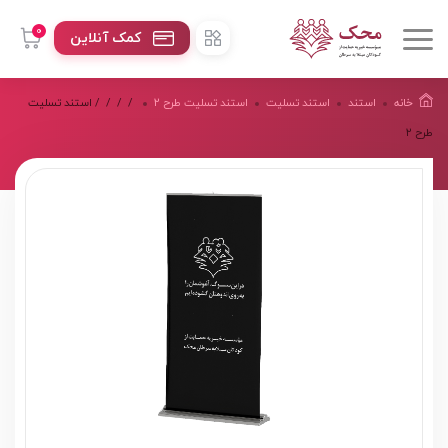
0
کمک آنلاین
خانه
استند
استند تسلیت
استند تسلیت طرح ۲
/
/
/
/ استند تسلیت
طرح ۲