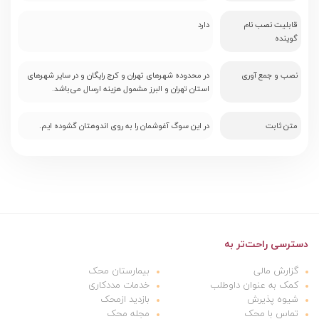
قابلیت نصب نام
دارد
گوینده
نصب و جمع آوری
در محدوده شهرهای تهران و کرج رایگان و در سایر شهرهای
استان تهران و البرز مشمول هزینه ارسال می‌باشد.
متن ثابت
در این سوگ آغوشمان را به روی اندوهتان گشوده ایم.
دسترسی راحت‌تر به
گزارش مالی
بیمارستان محک
کمک به عنوان داوطلب
خدمات مددکاری
شیوه پذیرش
بازدید ازمحک
تماس با محک
مجله محک