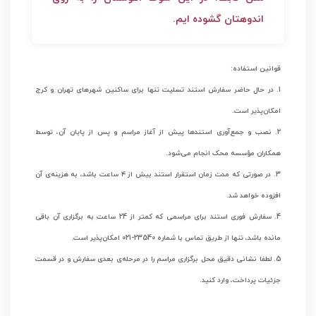
اندوهتان گشوده ایم.
قوانین استفاده:
1. در حال حاضر سفارش استند تسلیت تنها برای ساکنین شهرهای تهران و کرج
امكان‌پذير است.
2. نصب و جمع‌آوری استندها پیش از آغاز مراسم و پس از پایان آن، توسط
همکاران مؤسسه محک انجام می‌شود.
3. در صورتی‌ که مدت زمان استقرار استند بیش از ۴ ساعت باشد، به هزینه‌ی آن
افزوده خواهد شد.
4. سفارش فوری استند برای مراسمی که کمتر از 24 ساعت به برگزاری آن باقی
مانده باشد، تنها از طریق تماس با شماره 23540-021 امکان‌پذیر است.
5. لطفا نشانی دقیق محل برگزاری مراسم را در مرحله‌ی بعدی سفارش و در قسمت
جزئیات پرداخت، وارد کنید.