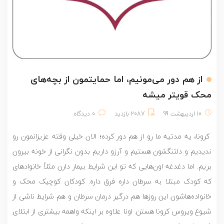
از هم دور می‌مونیم، اما حمایتمون از بچه‌های
محک قویتر میشه
10 اردیبهشت 99
2087 بازدید
0 دیدگاه
کرونا، یه مدتیه ما رو از هم دور کرده؛ الان خیلی وقته عزیزانمون رو
ندیدیم و دلتنگشون هستیم و آرزو داریم بدون نگرانی از خونه بیرون
بریم. اما دغدغه اون‌هایی که تو این شرایط بیمار دارن مثلاً خانوادهای
که کودک مبتلا به سرطان داره فرق داره. کودکان کوچیک محک و
خانواده‌هاشون این روزها هم درگیر درمان سرطان و هم شرایط ناشی از
شیوع ویروس کرونا هستن. اونا علاوه بر اینکه واهمه بیشتری از ابتلای