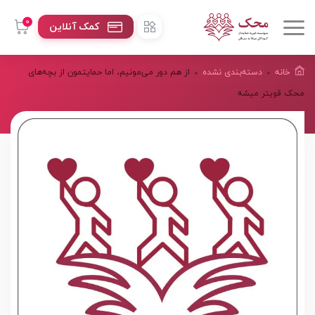
0
کمک آنلاین
خانه
دسته‌بندی نشده
از هم دور می‌مونیم، اما حمایتمون از بچه‌های
محک قویتر میشه