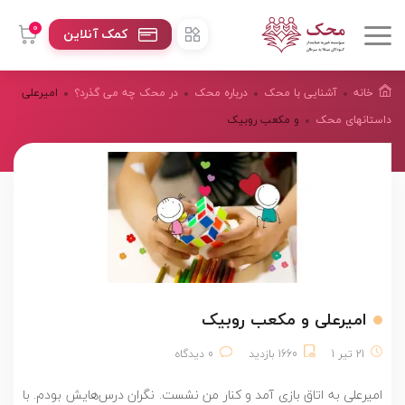
0
کمک آنلاین
خانه
آشنایی با محک
درباره محک
در محک چه می گذرد؟
امیرعلی
داستانهای محک
و مکعب روبیک
امیرعلی و مکعب روبیک
21 تیر 1
1660 بازدید
0 دیدگاه
امیرعلی به اتاق بازی آمد و کنار من نشست. نگران درس‌هایش بودم. با