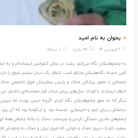
بخوان به نام امید
6 فروردین 94
1711 بازدید
0 دیدگاه
به چشم‌هایشان نگاه می‌کنم. پشت در سالن کنفرانس ایستاده‌ام و به چش
کمی خسته. نگاه‌هایشان منتظر است. انتظار یک دیدار سراسر شوق را دارند.ا
جلسه‌ای با حضور پزشکان محک و رئیس بیمارستان فوق تخصصی محک، و 
انتظار ایستادم. با کودک سال‌های پیش محک قرار مصاحبه‌ای داشتم. این 
دیگر که به عمق چشم‌هایشان نگاه کردم، اگرچه خیس بودند اما نیرویی 
درخشش زیبای شور و امیدواری نشسته بود. و اینگونه بود که آن روز، 
چشم‌های مادران خستگی ناپذیر و سرسخت محک را، بلکه چشمان همه کودکان
سعید، کودک دیروز محک و جوانی که امروز ایران و محک به وجودش افتخار