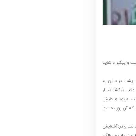
خت و پیگیر و شاید
. پشت در سالن به
قتی بازگشتند، بار
ا شسته بود و جایش
ه آن روز نه تنها
شناخت و دردآشنایش
بودند. سعید نصیری، نایب قهرمان جهان در رشته وزنه برداری است. 21 سال‌اش است و دو سال است عضو تیم ملی وزنه برداری ایران است. سال 1383 و در پانزده سالگی