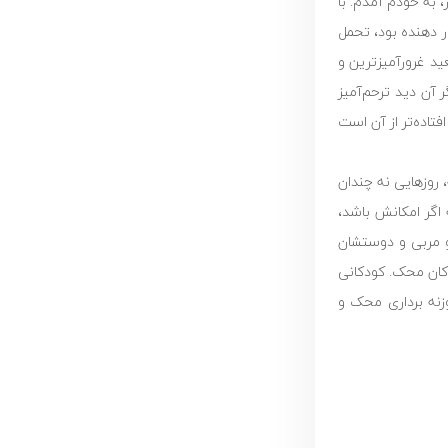
، به خودم آمدم. با
ار دهنده بود، تحمل
ید غرورآمیزترین و
 آن دید ترحم‌آمیز
تاده‌تر از آن است
 روزهایی نه چندان
 اگر امکانش باشد،
 و مربی و دوستشان
دکان محک. کودکانی
وزنه برداری محک و