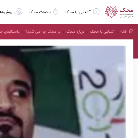
آشنایی با محک
خدمات محک
روش‌ها
خانه
آشنایی با محک
درباره محک
در محک چه می گذرد؟
داستانهای 