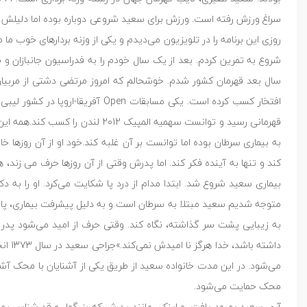
سراغ ورزش رفته است. ورزش برای سعید شروعی دوباره بوده اما دلیلش ج
روزی این برنامه را در تلویزیون می‌دیدم و یکی از وزنه بردار‌های خوب 
شروع به تمرین کردم. بعد از یک سال خودم را به فدراسیون جانبازان و
افتخار کسب کرده است. یکی مسابقات
قهرمانی رسید و توانست سهمیه المپ
به بیماری سرطان بوده اما توانست بر آن غلبه کند.خود او از آن روزها 
بیماری سعید شروع شد. ابتدا مدام از درد پا شکایت می‌کرد. او را به دک
متوجه شدیم سعید مبتلا به سرطان است و به دلیل پیشرفت بیماری، پای
به زیبایی پشت سر گذاشته، نگاه کند. وقتی حرف از امید می‌شود پدر می
می‌شود. در این مدت خانواده سعید از طریق یکی از آشنایان با محک آشن
محک حمایت می‌شود.
آری سعید بهبود یافت. و اینک، مانند پدرش که بزرگوار و قدرشناس بهب