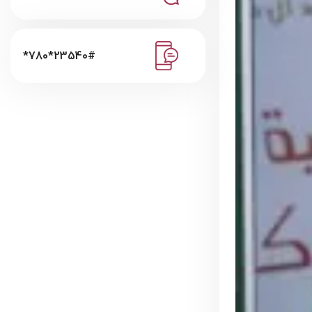
*780*23540#