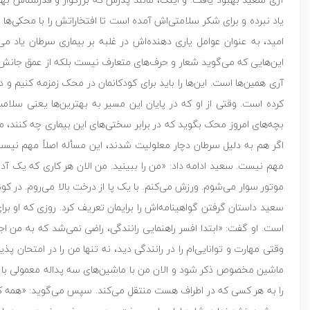
یاد نبرده و برای شکر سلامتی‌اش آمده است تا افتخاراتش را با محکی‌ها 
امید، به عنوان عوامل یاری دهنده‌اش در غلبه بر بیماری سرطان یاد
آری همین‌ها است. این‌ها را باید برای کودکانمان در محک زمزمه کنیم
کرده است. وقتی از او که در پایان این مسیر به بهترین‌ها یعنی سلا
بچه‌های امروز محک بگوید که در برابر سختی‌های این بیماری چه کنند، 
اگر هم به دلیل سرطان دچار معلولیت شدند، این مسأله اصلاً مهم نیست.
مهم نیست. سعید ادامه داد: «من را ببینید. من الان هر کاری که یک آدم 
موتور سوار می‌شوم. ورزش می‌کنم. با یک پا از درخت بالا می‌روم. در کو
است. او گفت: «ابتدا افسر راهنمایی رانندگی، راضی نمی‌شد که به من ا
وقتی مهارت و توانایی‌ام را در رانندگی دید، نه تنها من را در امتحان پذ
ماشین مخصوص ذکر شود و الان من با ماشین‌های سه پداله معمولی با یک 
را به هر کسی که در اطراف هست منتقل می‌کند. سپس می‌گوید: «همه کار