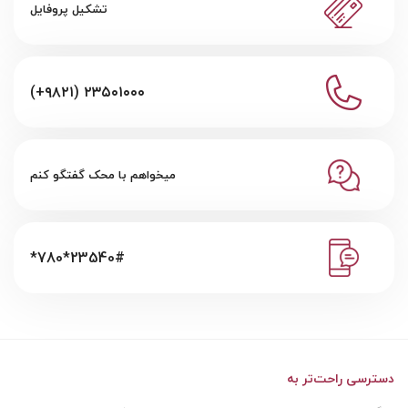
تشکیل پروفایل
(+۹۸۲۱) ۲۳۵۰۱۰۰۰
میخواهم با محک گفتگو کنم
*780*23540#
دسترسی راحت‌تر به