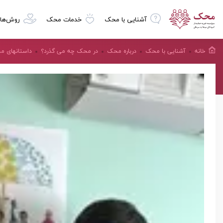
آشنایی با محک
خدمات محک
روش‌ها
خانه
آشنایی با محک
درباره محک
در محک چه می گذرد؟
داستانهای 