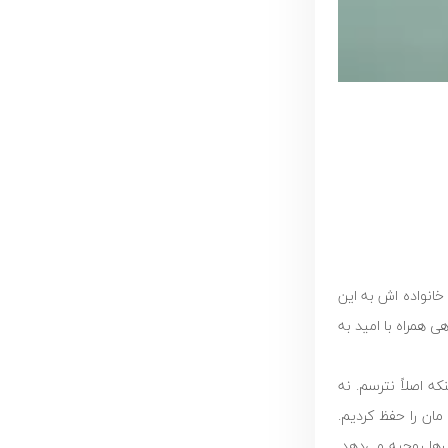
وم زبان مبتلا شد، خانواده اش به این
ی همراه با امید به
ه اصلاً نترسم. نه
مان را حفظ کردیم.
ها روحیه می‌دهد.