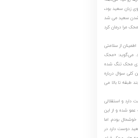
ی زبان سعید بود،
ف شدن سعید می شد
حک مرا درمان کرد
طمینان از سلامتی
د. می‌گوید: «محک
برای محک تنگ شده
ن کلی سوال درباره
 طبقه تا بالا می
 دارد و استقلالی
عمو شده و از این
خوشحال بودم. اما
عید دوست دارد در
 بچه های محک فیلم