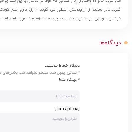
می گوید خانواده وقتی از زبان کسانی که خود فرزندشان با این بیماری مب
گیرند.مادر سعید از آرزوهایش اینطور می گوید: «آرزو دارم هیچ کودک 
کودکان سرطانی اثر بخش است. امیدوارم محک همیشه سر پا باشد اما کودک
دیدگاه‌ها
دیدگاه خود را بنویسید
* نشانی ایمیل شما منتشر نخواهد شد. بخش‌های مور
* دیدگاه شما
[anr-captcha]