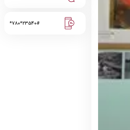
*780*23540#