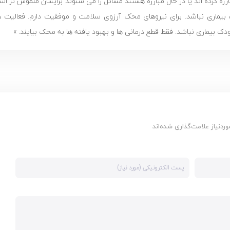
ارزه کرده اند یا در حال مبارزه هستند مسائل را می شنوند برایشان ملموس تر اس
بیماری نباشد. برای نیروهای محک آرزوی سلامت و موفقیت دارم. فعالیت های 
 بیماری نباشد. فقط قطع درمانی ها و بهبود یافته ها به محک بیایند. »
دنیاز علامت‌گذاری شده‌اند