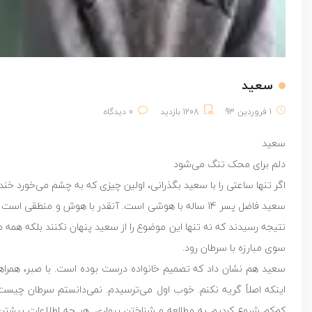
سعید
1 فروردین 93
1208 بازدید
0 دیدگاه
سعید
دلم برای محک تنگ می‌شود
اگر تنها ساعتی را با سعید بگذرانی، اولین چیزی که به چشم می‌خورد
نتیجه رسیدند که نه تنها این موضوع را از سعید پنهان نکنند بلکه همه مسائ
سوی مبارزه با سرطان رود.
سعید هم نشان داد که تصمیم خانواده درست بوده است. با صبر، همراهی نز
اینکه اصلاً گریه نکنم. خوب اول می‌ترسیدم. نمی‌دانستم سرطان چیست. ا
کم‌کم شروع کردیم به مطالعه و شناختن بیماری. هر چه اطلاعات بیشتر