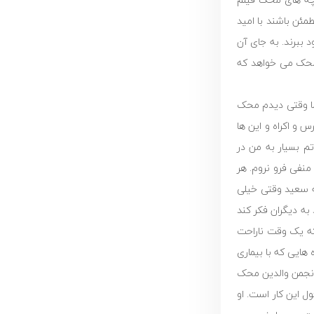
مئن باشند با امید
 ببرند. به جای آن
ر محک می خواهد که
اما وقتی دیدم محک
س و اکراه و این ها
م بسیار به من در
منفی فرو نروم. هر
ه سعید وقتی خیلی
به دیگران فکر کند
 که یک وقت ناراحت
هایی که با بیماری
 انجمن والدین محک
ل این کار است. او