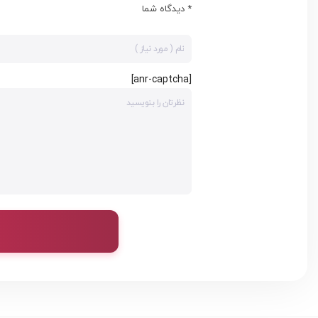
* دیدگاه شما
[anr-captcha]