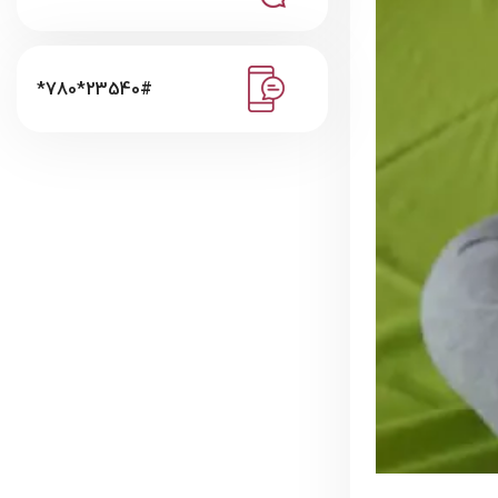
*780*23540#