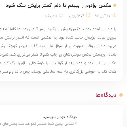
عکس برادرم را ببینم تا دلم کمتر برایش تنگ شود
27 آبان 97
1374 بازدید
0 دیدگاه
با مادرش آمده بودند عکس‌هایش را بگیرد. پسر آرامی بود اما کاملاً مع
بیرون بیاید. برایمان جالب شده بود چه عکسی است که انقدر برایش 
می‌زد. مادرش وقتی صورت پر از سوال ما را دید گفت: «برادر کوچک‌ترش
شده. آوردمش عکس دونفره‌شان رو چاپ کنم تا کمتر بی‌قراری کند. نمی‌
عکس زیبایی بود و عماد بعد از گرفتنش با خوشحالی اتاق را ترک کرد.
کمک کند به خوشی بزرگ‌تری به اسم سلامتی برسند. پس با تداوم همراهی
دیدگاه‌ها
دیدگاه خود را بنویسید
* نشانی ایمیل شما منتشر نخواهد شد. بخش‌های مور