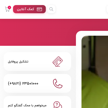
0
کمک آنلاین
تشکیل پروفایل
(+۹۸۲۱) ۲۳۵۰۱۰۰۰
میخواهم با محک گفتگو کنم