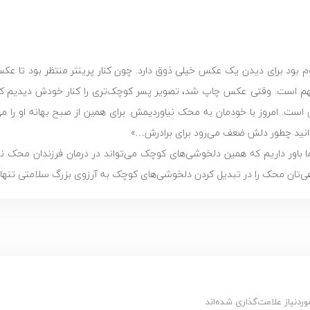
لوم بود برای دیدن یک عکس خیلی ذوق دارد. چون کنار پرینتر منتظر بود تا عک
مهم است. وقتی عکس چاپ شد، تصویر پسر کوچک‌تری را کنار خودش دیدیم که
 است. امروز با خودمان به محک نیاوردیمش. برای همین از صبح بهانه او را 
دانید چطور دلش ضعف می‌رود برای برادرش…»
 ما باور داریم که همین دلخوشی‌های کوچک می‌تواند در درمان فرزندان محک 
‌تان محک را در تبدیل کردن دلخوشی‌های کوچک به آرزوی بزرگ سلامتی تنها ن
دنیاز علامت‌گذاری شده‌اند