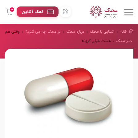
0
کمک آنلاین
خانه
آشنایی با محک
درباره محک
در محک چه می گذرد؟
وقتی هم
اخبار محک
هست خیلی گرونه