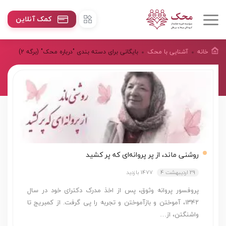
کمک آنلاین
خانه
آشنایی با محک
بایگانی برای دسته بندی "درباره محک"
(برگه 2)
روشنی ماند، از پر پروانه‌ای که پر کشید
29 اردیبهشت 4
1477 بازدید
پروفسور پروانه وثوق، پس از اخذ مدرک دکترای خود در سال
۱۳۴۲، آموختن و بازآموختن و تجربه را پی گرفت. از کمبریج تا
واشنگتن، از…