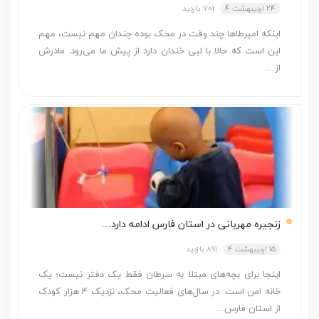
24 اردیبهشت 4
701 بازدید
اینکه امیرطاها چند وقت در محک بوده چندان مهم نیست، مهم
این است که حالا با لبی خندان دارد از پیش ما می‌رود. مادرش
از…
زنجیره مهربانی در استان فارس ادامه دارد…
15 اردیبهشت 4
891 بازدید
اینجا برای بچه‌های مبتلا به سرطان فقط یک دفتر نیست؛ یک
خانه امن است. در سال‌های فعالیت محک، نزدیک 4 هزار کودک
از استان فارس…