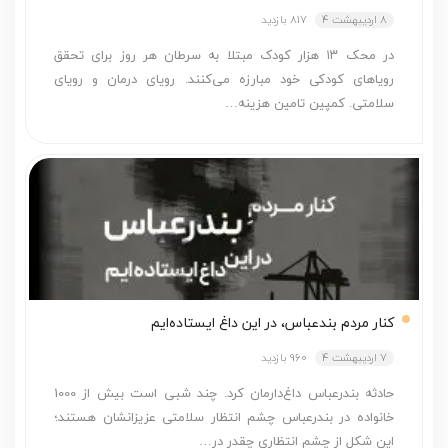
8 اردیبهشت 4
817 بازدید
در محک ۱۳ هزار کودک مبتلا به سرطان هر روز برای تحقق
رویاهای کودکی خود مبارزه می‌کنند. رویای درمان و رویای
سلامتی. کمپین تامین هزینه…
کنار مردم بندعباس، در این داغ ایستاده‌ایم
7 اردیبهشت 4
960 بازدید
حادثه بندرعباس داغ‌دارمان کرد. چند شبی است بیش از 1000
خانواده در بندرعباس چشم انتظار سلامتی عزیزانشان هستند؛
این شکل از چشم انتظاری چقدر در…