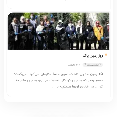
روز زمین پاک
2 اردیبهشت 4
972 بازدید
اگه زمین صدایی داشت، امروز حتماً صدایمان می‌کرد…می‌گفت:
«همین‌قدر که به جان کودکان اهمیت می‌دی، به جان منم فکر
کن… من خانه‌ی آن‌ها هستم.» به…