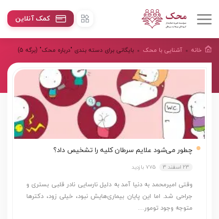
کمک آنلاین
خانه
آشنایی با محک
بایگانی برای دسته بندی "درباره محک"
(برگه 5)
چطور می‌شود علایم سرطان کلیه را تشخیص داد؟
23 اسفند 3
775 بازدید
وقتی امیرمحمد به دنیا آمد به دلیل نارسایی نادر قلبی بستری و
جراحی شد. اما این پایان بیماری‌هایش نبود، خیلی زود، دکترها
متوجه وجود تومور…