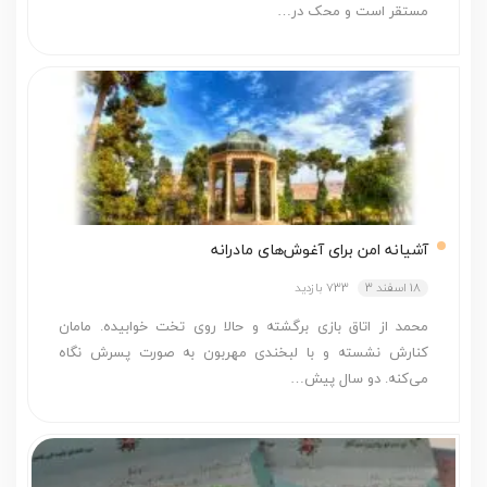
مستقر است و محک در…
آشیانه امن برای آغوش‌های مادرانه
18 اسفند 3
733 بازدید
محمد از اتاق بازی برگشته و حالا روی تخت خوابیده. مامان
کنارش نشسته و با لبخندی مهربون به صورت پسرش نگاه
می‌کنه. دو سال پیش…