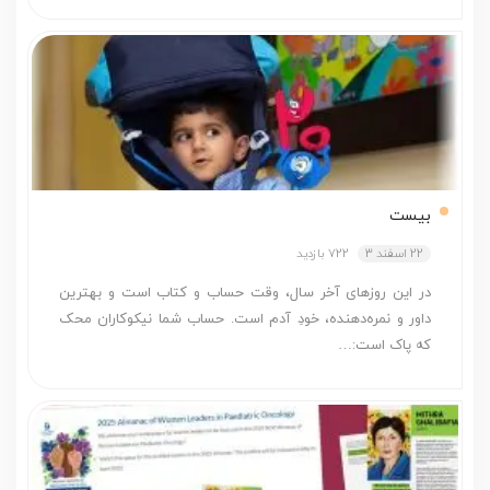
بیست
22 اسفند 3
722 بازدید
در این روزهای آخر سال، وقت حساب و کتاب است و بهترین
داور و نمره‌دهنده، خودِ آدم است. حساب شما نیکوکاران محک
که پاک است:…