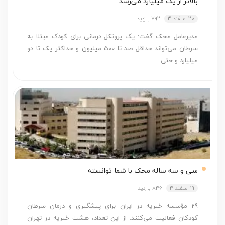
بالاتر از یک میلیارد می‌رسد
20 اسفند 3
792 بازدید
مدیرعامل محک گفت: یک پروتکل درمانی برای کودک مبتلا به
سرطان می‌تواند حداقل صد تا 500 میلیون و حداکثر یک تا دو
میلیارد و حتی…
سی و سه ساله محک با شما توانسته
19 اسفند 3
836 بازدید
29 مؤسسه خیریه در ایران برای پیشگیری و درمان سرطان
کودکان فعالیت می‌­کنند. از این تعداد، هشت خیریه در تهران