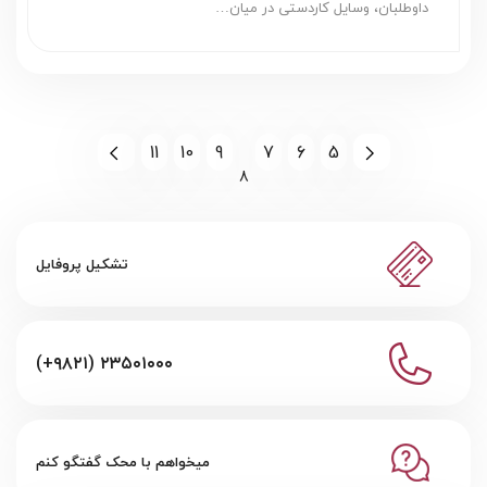
داوطلبان، وسایل کاردستی در میان…
11
10
9
7
6
5
8
تشکیل پروفایل
(+۹۸۲۱) ۲۳۵۰۱۰۰۰
میخواهم با محک گفتگو کنم