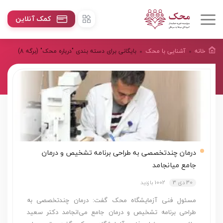
کمک آنلاین
خانه
آشنایی با محک
بایگانی برای دسته بندی "درباره محک"
(برگه 8)
درمان چندتخصصی به طراحی برنامه تشخیص و درمان
جامع می­انجامد
30 دی 3
1002 بازدید
مسئول فنی آزمایشگاه محک گفت: درمان چندتخصصی به
طراحی برنامه تشخیص و درمان جامع می‌­انجامد دکتر سعید