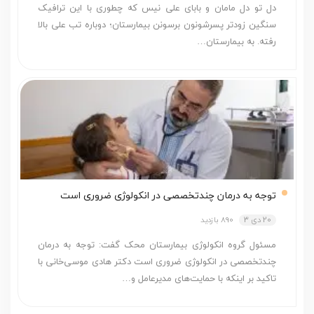
دل تو دل مامان و بابای علی نیس که چطوری با این ترافیک
سنگین زودتر پسرشونون برسونن بیمارستان؛ دوباره تب علی بالا
رفته. به بیمارستان…
توجه به درمان چندتخصصی در انکولوژی ضروری است
20 دی 3
890 بازدید
مسئول گروه انکولوژی بیمارستان محک گفت: توجه به درمان
چندتخصصی در انکولوژی ضروری است دکتر هادی موسی‌خانی با
تاکید بر اینکه با حمایت‌های مدیرعامل و…