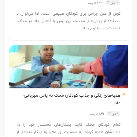
10 دی 3
670 بازدید
ترس از عمل جراحی برای کودکان طبیعی است، اما می‌توان با
استفاده از روش‌های مختلف این ترس را کاهش داد. در محک،
فعالیت‌های متنوعی به…
هدیه­‌های رنگی و جذاب کودکان محک به پاس مهربانی­
مادر
9 دی 3
841 بازدید
تمام کودکان محک کارت پستال­‌های دست­ساز خود را به
مادرانشان هدیه کردند. به مناسبت روز مادر، به ابتکار تعدادی از