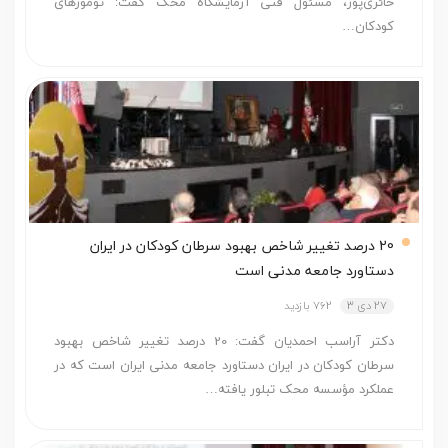
حائری‌پور، مسئول فنی آزمایشگاه محک گفت: تومورهای
کودکان…
20 درصد تغییر شاخص بهبود سرطان کودکان در ایران
دستاورد جامعه مدنی است
27 دی 3
762 بازدید
دکتر آراسب احمدیان گفت: 20 درصد تغییر شاخص بهبود
سرطان کودکان در ایران دستاورد جامعه مدنی ایران است که در
عملکرد مؤسسه محک تبلور یافته…