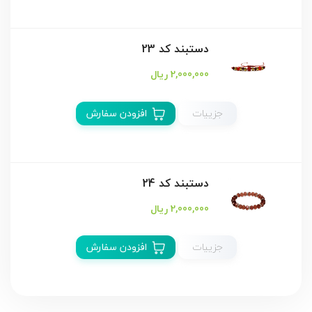
دستبند كد 23
2,000,000 ریال
جزییات
افزودن سفارش
دستبند كد 24
2,000,000 ریال
جزییات
افزودن سفارش