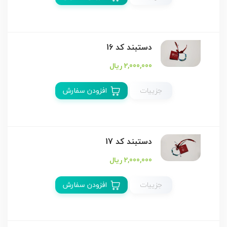
دستبند كد 16
2,000,000 ریال
جزییات
افزودن سفارش
دستبند كد 17
2,000,000 ریال
جزییات
افزودن سفارش