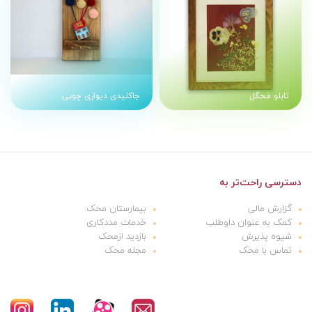
تابلو مَحگل
جاکلیدی دیواری چوبی
دسترسی راحت‌تر به
گزارش مالی
بیمارستان محک
کمک به عنوان داوطلب
خدمات مددکاری
شیوه پذیرش
بازدید ازمحک
تماس با محک
مجله محک