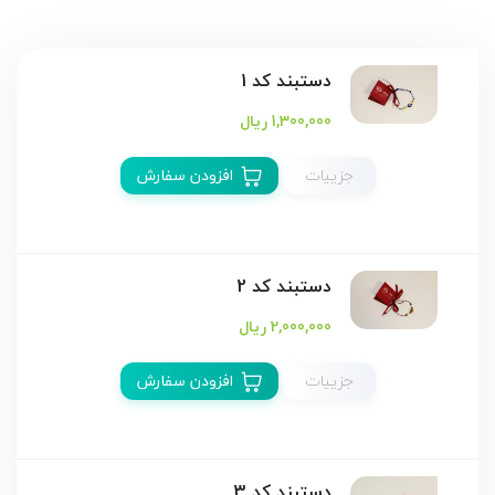
دستبند كد 1
1,300,000 ریال
جزییات
افزودن سفارش
دستبند کد 2
2,000,000 ریال
جزییات
افزودن سفارش
دستبند كد 3