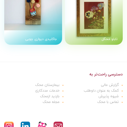
تابلو مَحگل
جاکلیدی دیواری چوبی
دسترسی راحت‌تر به
گزارش مالی
بیمارستان محک
کمک به عنوان داوطلب
خدمات مددکاری
شیوه پذیرش
بازدید ازمحک
تماس با محک
مجله محک