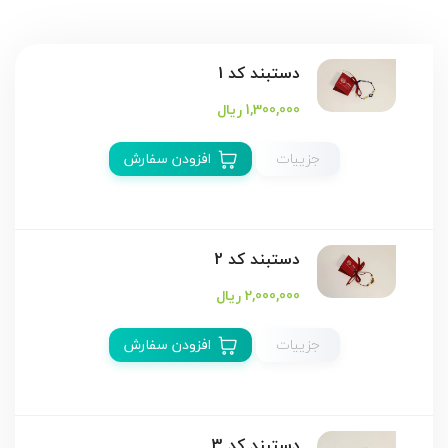
دستبند كد 1
1,300,000 ریال
جزییات
افزودن سفارش
دستبند کد 2
2,000,000 ریال
جزییات
افزودن سفارش
دستبند كد 3