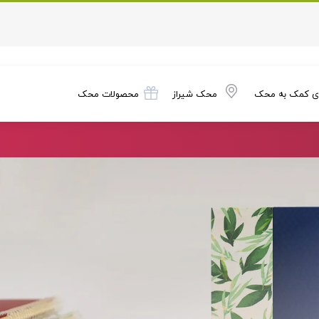
ی کمک به محک
محک شیراز
محصولات محک