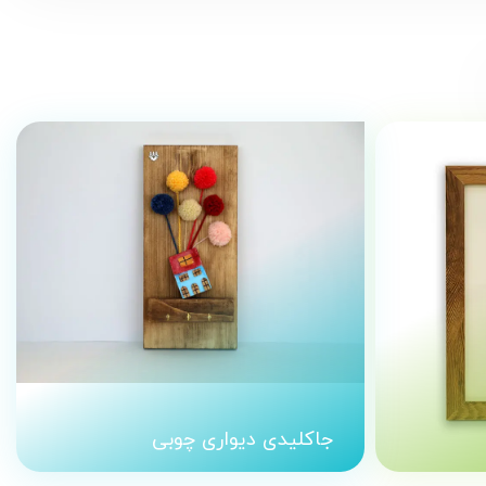
جاکلیدی دیواری چوبی