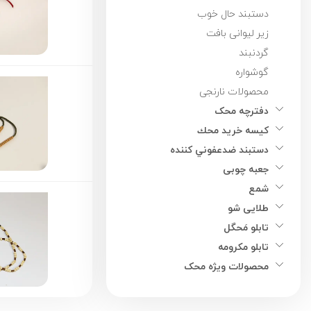
دستبند حال خوب
زیر لیوانی بافت
گردنبند
گوشواره
محصولات نارنجی
دفترچه محک
کیسه خريد محك
دستبند ضدعفوني كننده
جعبه چوبی
شمع
طلایی شو
تابلو مَحگل
تابلو مکرومه
محصولات ویژه محک