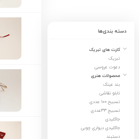
دسته بندی‌ها
کارت های تبریک
تبریک
دعوت عروسی
محصولات هنرى
بند عینک
تابلو نقاشی
تسبیح 100 عددی
تسبیح 33عددی
جاکلیدی
جاکلیدی دیواری چوبی
دستبند