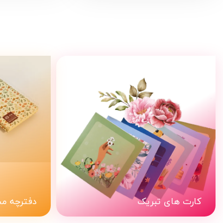
کارت های تبریک
دفترچه م