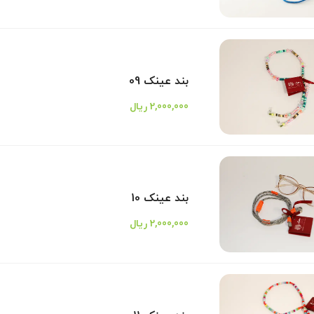
بند عینک 09
2,000,000 ریال
بند عینک 10
2,000,000 ریال