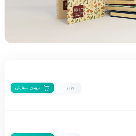
جزییات
افزودن سفارش