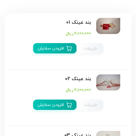
بند عینک 01
2,000,000 ریال
جزییات
افزودن سفارش
بند عینک 02
2,000,000 ریال
جزییات
افزودن سفارش
بند عینک 03