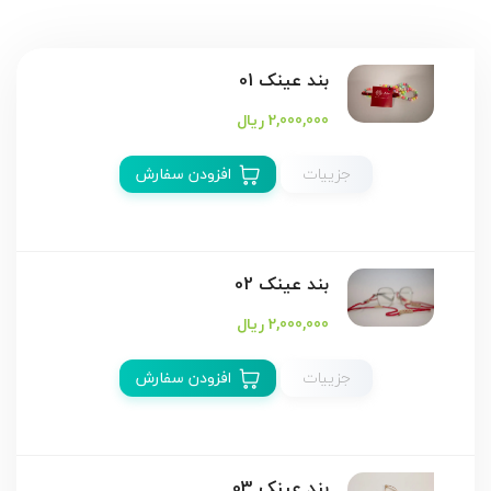
بند عینک 01
2,000,000 ریال
جزییات
افزودن سفارش
بند عینک 02
2,000,000 ریال
جزییات
افزودن سفارش
بند عینک 03