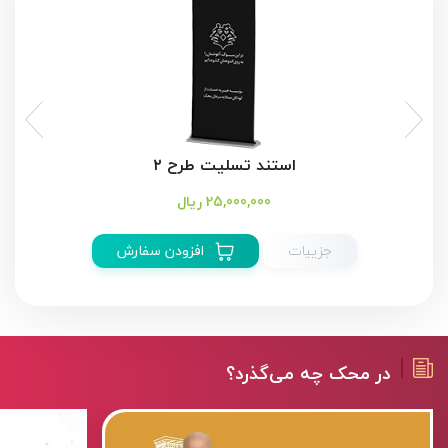
استند تسلیت طرح ۲
25,000,000 ریال
جزییات
افزودن سفارش
در محک چه می‌گذرد؟