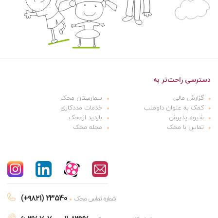
دسترسی راحت‌تر به
گزارش مالی
بیمارستان محک
کمک به عنوان داوطلب
خدمات مددکاری
شیوه پذیرش
بازدید ازمحک
تماس با محک
مجله محک
(+۹۸۲۱) 23540
شماره تماس محک