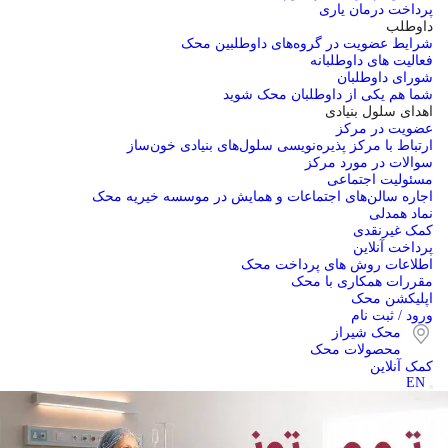
پرداخت درمان یاری
داوطلب
شرایط عضویت در گروه‌های داوطلبین محک
فعالیت های داوطلبانه
شورای داوطلبان
شما هم یکی از داوطلبان محک شوید
اهدای سلول بنیادی
عضویت در مرکز
ارتباط با مرکز پذیره‌نویسی سلول‌های بنیادی خون‌ساز
سوالات در مورد مرکز
مسئولیت اجتماعی
اجاره سالن‌های اجتماعات و همایش در موسسه خیریه محک
نماد همدلی
کمک غیرنقدی
پرداخت آنلاین
اطلاعات روش های پرداخت محک
مقررات همکاری با محک
اپلیکشن محک
ورود / ثبت نام
محک شیراز
محصولات محک
کمک آنلاین
EN