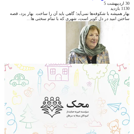
30 اردیبهشت 5
1130 بازدید
بهار همیشه با شکوفه‌ها نمی‌آید؛ گاهی باید آن را ساخت. بهار یزد، قصه
ساختن امید در دل کویر است، شهری که با تمام سختی ها…