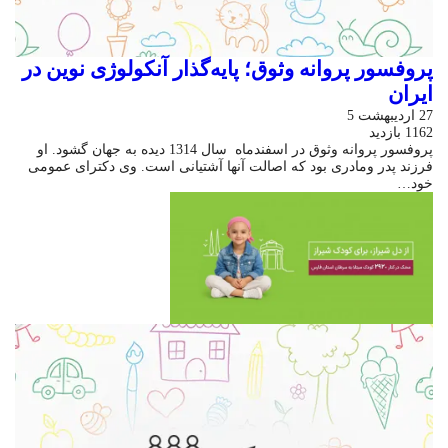
پروفسور پروانه وثوق؛ پایه‌گذار آنکولوژی نوین در
ایران
27 اردیبهشت 5
1162 بازدید
پروفسور پروانه وثوق در اسفندماه سال 1314 دیده به جهان گشود. او
فرزند پدر ومادری بود که اصالت آنها آشتیانی است. وی دکترای عمومی
خود…