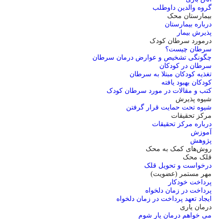
گروه والدین داوطلب
بیمارستان محک
درباره بیمارستان
پذیرش بیمار
درمورد سرطان کودک
سرطان چیست؟
چگونگی تشخیص و عوارض درمان سرطان
سرطان در کودکان
تغذیه کودکان مبتلا به سرطان
کودکان بهبود یافته
کتب و مقالات در مورد سرطان کودک
شیوه پذیرش
شیوه تحت حمایت قرار گرفتن
مرکز تحقیقات
درباره مرکز تحقیقات
آموزش
پژوهش
روش‌های کمک به محک
قلک محک
درخواست و تحویل قلک
مهر مستمر (عضویت)
پرداخت خودکار
پرداخت در زمان دلخواه
ایجاد تعهد پرداخت در زمان دلخواه
درمان یاری
می خواهم درمان یار شوم