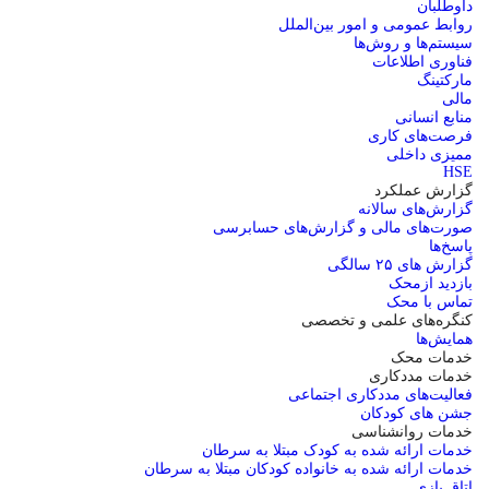
داوطلبان
روابط عمومی و امور بین‌الملل
سیستم‌ها و روش‌ها
فناوری اطلاعات
مارکتینگ
مالی
منابع انسانی
فرصت‌های کاری
ممیزی داخلی
HSE
گزارش عملکرد
گزارش‌های سالانه
صورت‌هاى مالی و گزارش‌هاى حسابرسی
پاسخ‌ها
گزارش های ۲۵ سالگی
بازدید ازمحک
تماس با محک
کنگره‌های علمی و تخصصی
همایش‌ها
خدمات محک
خدمات مددکاری
فعالیت‌های مددکاری اجتماعی
جشن های کودکان
خدمات روانشناسی
خدمات ارائه شده به کودک مبتلا به سرطان
خدمات ارائه شده به خانواده کودکان مبتلا به سرطان
اتاق بازی