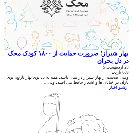
بهار شیراز؛ ضرورت حمایت از ۱۸۰۰ کودک محک
در دل بحران
29 اردیبهشت 5
669 بازدید
وقتی صحبت از بهار شیراز در میان باشد، همه به یاد بوی بهار نارنج، بوی
باران در خیابان ها و اشعار حافظ می افتند، ولی…
آرشیو اخبار