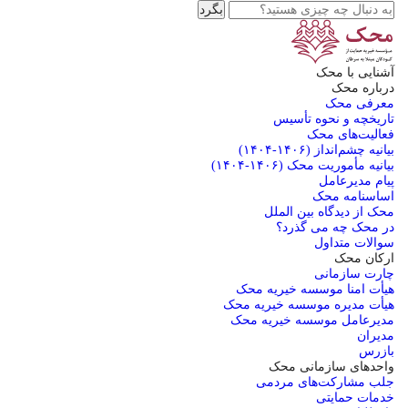
بگرد
آشنایی با محک
درباره محک
معرفی محک
تاریخچه و نحوه تأسیس
فعالیت‌های محک
بیانیه چشم‌انداز (۱۴۰۶-۱۴۰۴)
بیانیه مأموریت محک (۱۴۰۶-۱۴۰۴)
پیام مدیرعامل
اساسنامه محک
محک از دیدگاه بین الملل
در محک چه می گذرد؟
سوالات متداول
ارکان محک
چارت سازمانی
هیأت امنا موسسه خیریه محک
هیأت مدیره موسسه خیریه محک
مدیرعامل موسسه خیریه محک
مدیران
بازرس
واحدهای سازمانی محک
جلب مشارکت‌های مردمی
خدمات حمایتی