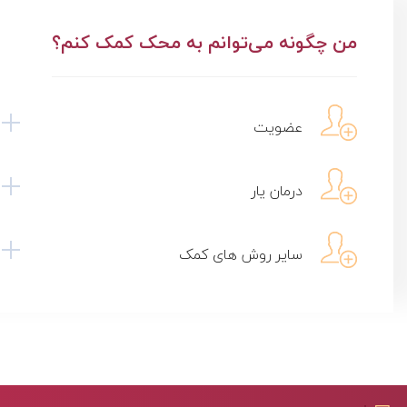
من چگونه می‌توانم به محک کمک کنم؟
عضویت
استند تبریک طرح ۲
درمان یار
25,000,000 ریال
سایر روش های کمک
جزییات
افزودن سفا