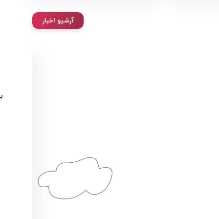
آرشیو اخبار
ب